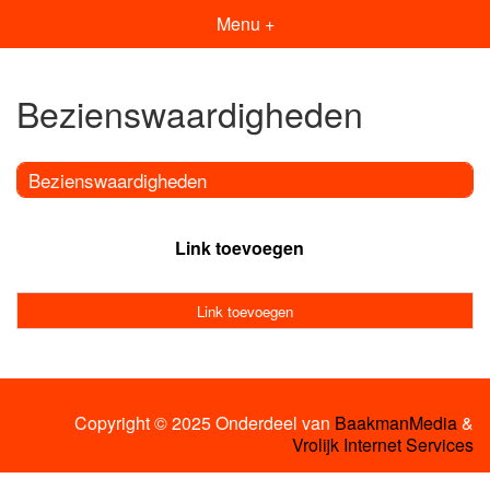
Menu +
Bezienswaardigheden
Bezienswaardigheden
Link toevoegen
Link toevoegen
Copyright © 2025 Onderdeel van
BaakmanMedia
&
Vrolijk Internet Services